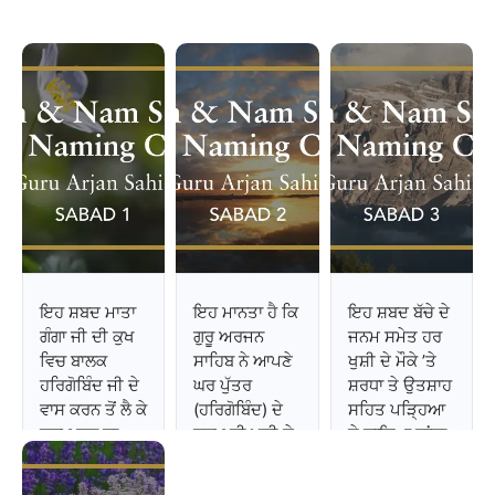
ਮੌਖਿਕ ਰੂਪ ਵਿਚ ਵਿਕਸਤ ਹੁੰਦੇ ਰਹੇ।
ਇਨ੍ਹਾਂ ਦੇ ਕੁਝ ਤੱਤਾਂ ਦਾ ਜ਼ਿਕਰ ਇਤਿਹਾਸ
ਦੇ ਗੌਣ ਸ੍ਰੋਤਾਂ ਵਿਚ ਮਿਲ
...
ਇਹ ਸ਼ਬਦ ਮਾਤਾ
ਇਹ ਮਾਨਤਾ ਹੈ ਕਿ
ਇਹ ਸ਼ਬਦ ਬੱਚੇ ਦੇ
ਗੰਗਾ ਜੀ ਦੀ ਕੁਖ
ਗੁਰੂ ਅਰਜਨ
ਜਨਮ ਸਮੇਤ ਹਰ
ਵਿਚ ਬਾਲਕ
ਸਾਹਿਬ ਨੇ ਆਪਣੇ
ਖੁਸ਼ੀ ਦੇ ਮੌਕੇ ’ਤੇ
ਹਰਿਗੋਬਿੰਦ ਜੀ ਦੇ
ਘਰ ਪੁੱਤਰ
ਸ਼ਰਧਾ ਤੇ ਉਤਸ਼ਾਹ
ਵਾਸ ਕਰਨ ਤੋਂ ਲੈ ਕੇ
(ਹਰਿਗੋਬਿੰਦ) ਦੇ
ਸਹਿਤ ਪੜ੍ਹਿਆ
ਜਨਮ ਤਕ ਦਾ
ਜਨਮ ਦੀ ਖੁਸ਼ੀ ਦੇ
ਤੇ ਗਾਇਆ ਜਾਂਦਾ
ਸੰਖੇਪ ਵਰਨਣ
ਮੌਕੇ ’ਤੇ ਪ੍ਰਭੂ ਦਾ
ਹੈ। ਇਸ ਦਾ ਮੁੱਖ
ਕਰਦਾ ਹੈ। ਗੁਰੂ
ਸ਼ੁਕਰਾਨਾ
ਕਾਰਣ ਇਸ ਸ਼ਬਦ