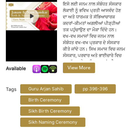
ਇਸੇ ਲਈ ਜਨਮ ਨਾਲ ਸੰਬੰਧਤ ਸੰਸਕਾਰ
ਲੋਕਾਈ ਨੂੰ ਭਵਿਖ ਪ੍ਰਤੀ ਆਸਵੰਦ ਹੋਣ
ਦਾ ਅਤੇ ਧਾਰਮਕ ਤੇ ਸੱਭਿਆਚਾਰਕ
ਕਦਰਾਂ-ਕੀਮਤਾਂ ਅਗਲੀਆਂ ਪੀੜ੍ਹੀਆਂ
ਤਕ ਪਹੁੰਚਾਉਣ ਦਾ ਮੌਕਾ ਦਿੰਦੇ ਹਨ।
ਵਖ-ਵਖ ਸਮਾਜਾਂ ਵਿਚ ਜਨਮ ਨਾਲ
ਸੰਬੰਧਤ ਵਖ-ਵਖ ਪ੍ਰਕਾਰ ਦੇ ਸੰਸਕਾਰ
ਕੀਤੇ ਜਾਂਦੇ ਹਨ। ਸਿਖ ਸਮਾਜ ਵਿਚ ਜਨਮ
ਸੰਸਕਾਰ, ਪਰਵਾਰ ਅਤੇ ਭਾਈਚਾਰੇ ਵਿਚ
ਅਪਣੱਤ ਅਤੇ ਭਾਈਚਾਰਕ ਸਾਂਝ ਪੈਦਾ
View More
Available
ਕਰਨ ਦੇ ਨਾਲ-ਨਾਲ ਆਪਸੀ ਪਿਆਰ
ਅਤੇ ਸਦਭਾਵਨਾ ਨੂੰ ਵੀ ਉਤਸ਼ਾਹਤ ਕਰਦਾ
on:
ਹੈ। ਜਨਮ ਤੇ ਨਾਮ ਸੰਸਕਾਰ ਦੌਰਾਨ
ਨਵਜੰਮੇ ਬੱਚੇ ਲਈ ਪ੍ਰਭੂ ਦਾ ਸ਼ੁਕਰਾਨਾ
Guru Arjan Sahib
pp 396-396
Tags
ਅਤੇ ਉਸ ਦੀ ਚੰਗੀ ਸਿਹਤ, ਸੁਖੀ ਜੀਵਨ
Birth Ceremony
ਅਤੇ ਸਲਾਮਤੀ ਲਈ ਅਰਦਾਸ ਕੀਤੀ
ਜਾਂਦੀ ਹੈ। ਗੁਰੂ ਨਾਨਕ ਸਾਹਿਬ ਦੇ
Sikh Birth Ceremony
ਆਗਮਨ ਤੋਂ ਹੀ ਸਿਖ ਸੰਸਕਾਰਾਂ ਦੀ
ਸ਼ੁਰੂਆਤ ਹੋ ਗਈ ਸੀ। ਸਿਖ ਪੰਥ ਦੇ
Sikh Naming Ceremony
ਵਿਕਾਸ ਨਾਲ ਇਹ ਪਰੰਪਰਾਗਤ ਅਤੇ