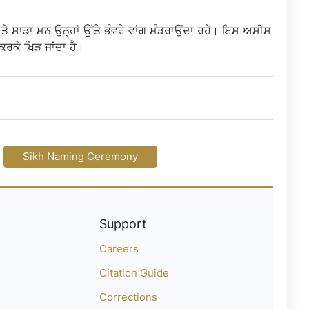
 ਤੇ ਸਾਡਾ ਮਨ ਉਨ੍ਹਾਂ ਉੱਤੇ ਭੰਵਰੇ ਵਾਂਗ ਮੰਡਰਾਉਂਦਾ ਰਹੇ। ਇਸ ਅਸੀਸ
ਕਰਕੇ ਖਿੜ ਜਾਂਦਾ ਹੈ।
Sikh Naming Ceremony
Support
Careers
Citation Guide
Corrections