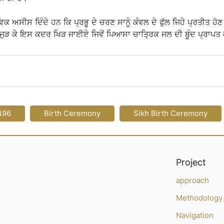
 ਅਸੀਸ ਦਿੰਦੇ ਹਨ ਕਿ ਪ੍ਰਭੂ ਦੇ ਚਰਣ ਸਾਨੂੰ ਕੰਵਲ ਦੇ ਫੁੱਲ ਜਿਹੇ ਪ੍ਰਤੀਤ ਹੋਣ
ਨਾਲ ਜੁੜ ਕੇ ਇਸ ਕਦਰ ਖਿੜ ਜਾਈਏ ਜਿਵੇਂ ਪਿਆਸਾ ਚਾਤ੍ਰਿਕ ਜਲ ਦੀ ਬੂੰਦ ਪ੍ਰਾਪਤ 
496
Birth Ceremony
Sikh Birth Ceremony
Project
approach
Methodology
Navigation