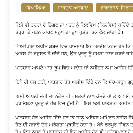
ਵਿਆਖਿਆ
ਸ਼ਾਬਦਕ ਅਨੁਵਾਦ
ਭਾਵਾਰਥਕ-ਸਿਰਜ
ਕਿਸੇ ਵੀ ਤਰ੍ਹਾਂ ਦੇ ਡਿੱਗਣ ਜਾਂ ਪਤਨ ਨੂੰ ਕਿਲਵਿਖ (ਕਿਲਵਿਸ਼) ਕਹਿੰਦੇ 
ਤਰ੍ਹਾਂ ਦੇ ਪਤਨ ਕਾਰਣ ਮਨੁਖ ਦਾ ਦੁਖ ਪੁਸ਼ਤਾਂ ਤਕ ਫੈਲ ਜਾਂਦਾ ਹੈ।
ਵਿਆਖਿਆ ਅਧੀਨ ਸ਼ਬਦ ਵਿਚ ਪਾਤਸ਼ਾਹ ਇਹ ਆਦੇਸ਼ ਕਰਦੇ ਹਨ ਕਿ ਜਿਸ ਨੂ
ਅਕਸ ਵੀ ਦਰੁਸਤ ਹੋ ਜਾਂਦੇ ਹਨ, ਉਸ ਪ੍ਰਭੂ ਨੂੰ ਹਮੇਸ਼ਾ ਯਾਦ ਕਰਦੇ 
ਪਾਤਸ਼ਾਹ ਆਪਣੇ ਮਾਤ-ਰੂਪ ਵਿਚ ਆਦੇਸ਼ ਜਾਂ ਨਸੀਹਤ ਨੁਮਾ ਅਸੀਸ ਦਿੰਦੇ
ਇਥੇ ਹੀ ਬਸ ਨਹੀਂ, ਪਾਤਸ਼ਾਹ ਹੋਰ ਅਸੀਸ ਦਿੰਦੇ ਹਨ ਕਿ ਸੱਚ-ਸਰੂਪ ਗੁਰ
ਅਸੀਂ ਆਪਣੀ ਦੇਹੀ ਦਾ ਨੰਗੇਜ਼ ਵੀ ਵਸਤਰਾਂ ਨਾਲ ਕੱਜਦੇ ਹਾਂ ਤੇ ਆਪਣ
ਪ੍ਰਤਿਸ਼ਟਾ ਪ੍ਰਭੂ ਦੇ ਹੱਥ ਵਿਚ ਹੁੰਦੀ ਹੈ। ਇਸੇ ਲਈ ਪਾਤਸ਼ਾਹ ਅਸੀਸ
ਪਾਤਸ਼ਾਹ ਹੋਰ ਅਸੀਸ ਦਿੰਦੇ ਹਨ ਕਿ ਸਾਨੂੰ ਅਜਿਹਾ ਅੰਮ੍ਰਿਤ ਨਸੀਬ ਹ
ਹੋਣ ਦੀ ਬਜਾਏ ਦੇਹ ਅਰੋਗਤਾ ਪ੍ਰਤੀਤ ਹੁੰਦਾ ਹੈ। ਖੇੜੇ-ਭਰਪੂਰ ਜੀਵਨ ਦੀ
ਹੈ। ਇਸ ਨਜ਼ਰ ਤੋਂ ਪਾਤਸ਼ਾਹ ਦੀ ਇਹ ਅਸੀਸ ਹੋਰ ਵੀ ਮਹੱਤਵਪੂਰਣ ਹੋ ਜ