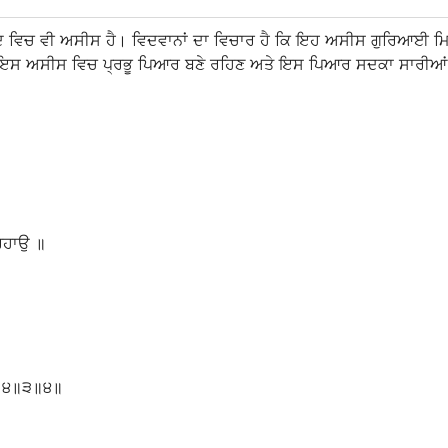
ਿਚ ਵੀ ਅਸੀਸ ਹੈ। ਵਿਦਵਾਨਾਂ ਦਾ ਵਿਚਾਰ ਹੈ ਕਿ ਇਹ ਅਸੀਸ ਗੁਰਿਆਈ ਮਿਲਣ ਸਮ
ਆ। ਇਸ ਅਸੀਸ ਵਿਚ ਪ੍ਰਭੂ ਪਿਆਰ ਬਣੇ ਰਹਿਣ ਅਤੇ ਇਸ ਪਿਆਰ ਸਦਕਾ ਸਾਰੀਆਂ 
ਰਹਾਉ
॥
॥੪॥੩॥੪॥