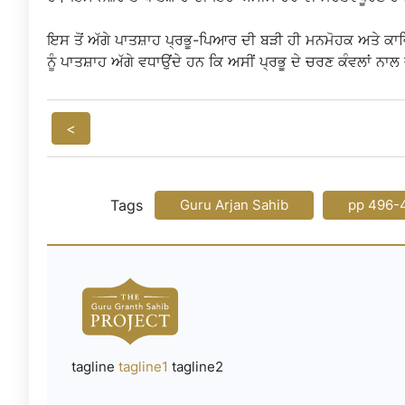
ਇਸ ਤੋਂ ਅੱਗੇ ਪਾਤਸ਼ਾਹ ਪ੍ਰਭੂ-ਪਿਆਰ ਦੀ ਬੜੀ ਹੀ ਮਨਮੋਹਕ ਅਤੇ ਕਾਵਿਕ
ਨੂੰ ਪਾਤਸ਼ਾਹ ਅੱਗੇ ਵਧਾਉਂਦੇ ਹਨ ਕਿ ਅਸੀਂ ਪ੍ਰਭੂ ਦੇ ਚਰਣ ਕੰਵਲਾਂ 
<
Tags
Guru Arjan Sahib
pp 496-
tagline
tagline1
tagline2