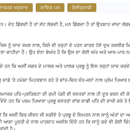
ਣਾਤਮਕ ਅਨੁਵਾਦ
ਕਾਵਿਕ ਪਖ
ਕੈਲੀਗ੍ਰਾਫੀ
ਹਨ। ਦੇਹ ਡਿੱਗਦੀ ਹੈ ਤਾਂ ਸੱਟ ਲੱਗਦੀ ਹੈ, ਮਨ ਡਿੱਗਦਾ ਹੈ ਤਾਂ ਉਤਸ਼ਾਹ ਜਾਂਦਾ ਲੱ
ੰ ਯਾਦ ਰਖਣ ਨਾਲ, ਕਿਸੇ ਵੀ ਤਰ੍ਹਾਂ ਦੇ ਪਤਨ ਕਾਰਣ ਹੋਏ ਦੁਖ ਤਕਲੀਫ ਮਿਟ ਜਾਂ
ਰਹਿਣਾ ਚਾਹੀਦਾ ਹੈ। ਉਹ ਏਨਾ ਬੇਅੰਤ ਹੈ ਕਿ ਉਸ ਦਾ ਕੋਈ ਅੰਤ ਅਤੇ ਆਰ-ਪਾਰ ਨਹ
 ਹਨ ਕਿ ਅਸੀਂ ਜਗਤ ਦੇ ਮਾਲਕ ਅਤੇ ਪਾਲਕ ਪ੍ਰਭੂ ਨੂੰ ਇਸ ਤਰ੍ਹਾਂ ਯਾਦ ਕਰਦੇ ਰ
ੂ ਸਾਡੇ ’ਤੇ ਹਮੇਸ਼ਾ ਮਿਹਰਬਾਨ ਰਹੇ ਤੇ ਸ਼ਾਂਤ-ਚਿਤ ਸੰਤ-ਜਨਾਂ ਨਾਲ ਪ੍ਰੇਮ ਪਿਆ
ੀ ਸਮਾਜਕ ਪਤਿ-ਪ੍ਰਤਿਸ਼ਟਾ ਦੀ ਕਮੀ ਪੇਸ਼ੀ ਵੀ ਵਸਤਰਾਂ ਨਾਲ ਹੀ ਦੂਰ ਕਰਨ ਦੀ 
 ਦਿੰਦੇ ਹਨ ਕਿ ਪਰਮ ਪਿਆਰਾ ਪ੍ਰਭੂ ਵਸਤਰਾਂ ਵਾਂਗ ਸਾਡੀ ਪਤਿ ਦੀ ਰਾਖੀ ਕਰੇ ਤੇ
ੋਵੇ ਕਿ ਅਸੀਂ ਚਿਰ ਜੀਵਨ ਜੀ ਸਕੀਏ ਤੇ ਪ੍ਰਭੂ ਦੇ ਸਿਮਰਨ ਨਾਲ ਸਾਨੂੰ ਅੰਤਾਂ ਦ
 ਆਸ਼ਾ ਪੂਰਤੀ ਦੇ ਨਾਲ ਪਾਤਸ਼ਾਹ ਅਸੀਸ ਦਿੰਦੇ ਹਨ ਕਿ ਸਾਨੂੰ ਕਦੇ ਵੀ ਕੋਈ ਚਿੰਤਾ
ਾਂਦੀ ਹੈ।