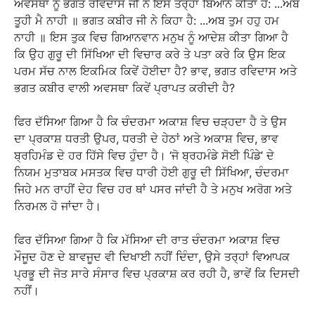
ਅਵਸਥਾ ਨੂੰ ਭਗਤ ਰਵਿਦਾਸ ਜੀ ਨੇ ਇਸ ਤਰ੍ਹਾਂ ਬਿਆਨ ਕੀਤਾ ਹੈ: ...ਅਬ
ਤੂਹੀ ਮੈ ਨਾਹੀ ॥ ਭਗਤ ਕਬੀਰ ਜੀ ਨੇ ਕਿਹਾ ਹੈ: ...ਅਬ ਤੁਮ ਹਹੁ ਹਮ
ਨਾਹੀ ॥ ਇਸ ਤੁਕ ਵਿਚ ਗਿਆਨਵਾਨ ਮਨੁਖ ਨੂੰ ਆਦੇਸ਼ ਕੀਤਾ ਗਿਆ ਹੈ
ਕਿ ਉਹ ਗੁਰੂ ਦੀ ਸਿੱਖਿਆ ਦੀ ਵਿਚਾਰ ਕਰੇ ਤੇ ਪਤਾ ਕਰੇ ਕਿ ਉਸ ਇਕ
ਪਰਮ ਸੱਚ ਨਾਲ ਇਕਮਿਕ ਕਿਵੇਂ ਹੋਈਦਾ ਹੈ? ਭਾਵ, ਭਗਤ ਰਵਿਦਾਸ ਅਤੇ
ਭਗਤ ਕਬੀਰ ਵਾਲੀ ਅਵਸਥਾ ਕਿਵੇਂ ਪ੍ਰਾਪਤ ਕਰੀਦੀ ਹੈ?
ਫਿਰ ਦੱਸਿਆ ਗਿਆ ਹੈ ਕਿ ਚੰਦਰਮਾ ਅਕਾਸ਼ ਵਿਚ ਚੜ੍ਹਦਾ ਹੈ ਤੇ ਉਸ
ਦਾ ਪ੍ਰਕਾਸ਼ ਧਰਤੀ ਉਪਰ, ਧਰਤੀ ਦੇ ਹੇਠਾਂ ਅਤੇ ਅਕਾਸ਼ ਵਿਚ, ਭਾਵ
ਬ੍ਰਹਿਮੰਡ ਦੇ ਹਰ ਹਿੱਸੇ ਵਿਚ ਹੁੰਦਾ ਹੈ। ‘ਜੋ ਬ੍ਰਹਮੰਡੇ ਸੋਈ ਪਿੰਡੇ’ ਦੇ
ਨਿਯਮ ਮੁਤਾਬਕ ਮਸਤਕ ਵਿਚ ਧਾਰੀ ਹੋਈ ਗੁਰੂ ਦੀ ਸਿੱਖਿਆ, ਚੰਦਰਮਾ
ਜਿਹੇ ਮਨ ਰਾਹੀਂ ਦੇਹ ਵਿਚ ਹਰ ਥਾਂ ਪਸਰ ਜਾਂਦੀ ਹੈ ਤੇ ਮਨੁਖ ਅਰੋਗ ਅਤੇ
ਨਿਰਮਲ ਹੋ ਜਾਂਦਾ ਹੈ।
ਫਿਰ ਦੱਸਿਆ ਗਿਆ ਹੈ ਕਿ ਮੱਸਿਆ ਦੀ ਰਾਤ ਚੰਦਰਮਾ ਅਕਾਸ਼ ਵਿਚ
ਮੌਜੂਦ ਹੋਣ ਦੇ ਬਾਵਜੂਦ ਵੀ ਦਿਖਾਈ ਨਹੀਂ ਦਿੰਦਾ, ਉਸੇ ਤਰ੍ਹਾਂ ਵਿਆਪਕ
ਪ੍ਰਭੂ ਦੀ ਜੋਤ ਸਾਰੇ ਸੰਸਾਰ ਵਿਚ ਪ੍ਰਕਾਸ਼ ਕਰ ਰਹੀ ਹੈ, ਭਾਵੇਂ ਕਿ ਦਿਸਦੀ
ਨਹੀਂ।