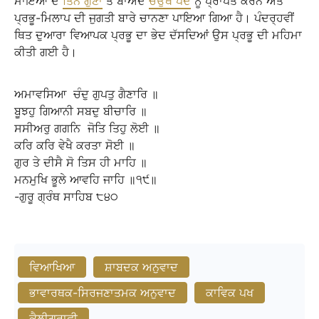
ਮਾਇਆ ਦੇ
ਤਿੰਨ ਗੁਣਾਂ
ਤੋਂ ਬਾਅਦ
ਚਉਥੇ ਪਦ
ਨੂੰ ਪ੍ਰਾਪਤ ਕਰਨ ਅਤੇ
ਪ੍ਰਭੂ-ਮਿਲਾਪ ਦੀ ਜੁਗਤੀ ਬਾਰੇ ਚਾਨਣਾ ਪਾਇਆ ਗਿਆ ਹੈ। ਪੰਦਰ੍ਹਵੀਂ
ਥਿਤ ਦੁਆਰਾ ਵਿਆਪਕ ਪ੍ਰਭੂ ਦਾ ਭੇਦ ਦੱਸਦਿਆਂ ਉਸ ਪ੍ਰਭੂ ਦੀ ਮਹਿਮਾ
ਕੀਤੀ ਗਈ ਹੈ।
ਅਮਾਵਸਿਆ
ਚੰਦੁ
ਗੁਪਤੁ
ਗੈਣਾਰਿ
॥
ਬੂਝਹੁ
ਗਿਆਨੀ
ਸਬਦੁ
ਬੀਚਾਰਿ
॥
ਸਸੀਅਰੁ
ਗਗਨਿ
ਜੋਤਿ
ਤਿਹੁ
ਲੋਈ
॥
ਕਰਿ
ਕਰਿ
ਵੇਖੈ
ਕਰਤਾ
ਸੋਈ
॥
ਗੁਰ
ਤੇ
ਦੀਸੈ
ਸੋ
ਤਿਸ
ਹੀ
ਮਾਹਿ
॥
ਮਨਮੁਖਿ
ਭੂਲੇ
ਆਵਹਿ
ਜਾਹਿ
॥੧੯॥
-ਗੁਰੂ
ਗ੍ਰੰਥ
ਸਾਹਿਬ
੮੪੦
ਵਿਆਖਿਆ
ਸ਼ਾਬਦਕ ਅਨੁਵਾਦ
ਭਾਵਾਰਥਕ-ਸਿਰਜਣਾਤਮਕ ਅਨੁਵਾਦ
ਕਾਵਿਕ ਪਖ
ਕੈਲੀਗ੍ਰਾਫੀ