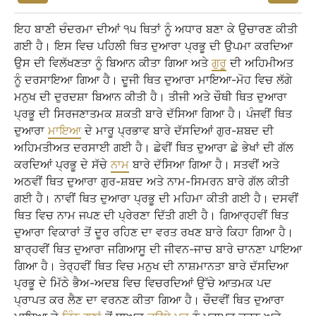
ਇਹ ਬਾਣੀ ਚੰਦਰਮਾ ਦੀਆਂ ੧੫ ਥਿਤਾਂ ਨੂੰ ਅਧਾਰ ਬਣਾ ਕੇ ਉਚਾਰਣ ਕੀਤੀ
ਗਈ ਹੈ। ਇਸ ਵਿਚ ਪਹਿਲੀ ਥਿਤ ਦੁਆਰਾ ਪ੍ਰਭੂ ਦੀ ਉਪਮਾ ਕਰਦਿਆ
ਉਸ ਦੀ ਵਿਲੱਖਣਤਾ ਨੂੰ ਬਿਆਨ ਕੀਤਾ ਗਿਆ ਅਤੇ
ਗੁਰੂ
ਦੀ ਅਹਿਮੀਅਤ
ਨੂੰ ਦਰਸਾਇਆ ਗਿਆ ਹੈ। ਦੂਜੀ ਥਿਤ ਦੁਆਰਾ ਮਾਇਆ-ਮੋਹ ਵਿਚ ਲੱਗੇ
ਮਨੁਖ ਦੀ ਦੁਰਦਸ਼ਾ ਬਿਆਨ ਕੀਤੀ ਹੈ। ਤੀਜੀ ਅਤੇ ਚੌਥੀ ਥਿਤ ਦੁਆਰਾ
ਪ੍ਰਭੂ ਦੀ ਸਿਰਜਣਾਤਮਕ ਸ਼ਕਤੀ ਬਾਰੇ ਦੱਸਿਆ ਗਿਆ ਹੈ। ਪੰਜਵੀਂ ਥਿਤ
ਦੁਆਰਾ
ਮਾਇਆ
ਦੇ ਮਾਰੂ ਪ੍ਰਭਾਵ ਬਾਰੇ ਦੱਸਦਿਆਂ ਗੁਰ-ਸ਼ਬਦ ਦੀ
ਅਹਿਮਤੀਅਤ ਦਰਸਾਈ ਗਈ ਹੈ। ਛੇਵੀਂ ਥਿਤ ਦੁਆਰਾ ਛੇ ਭੇਖਾਂ ਦੀ ਗੱਲ
ਕਰਦਿਆਂ ਪ੍ਰਭੂ ਦੇ ਸੱਚੇ
ਨਾਮ
ਬਾਰੇ ਦੱਸਿਆ ਗਿਆ ਹੈ। ਸਤਵੀਂ ਅਤੇ
ਅਠਵੀਂ ਥਿਤ ਦੁਆਰਾ ਗੁਰ-ਸ਼ਬਦ ਅਤੇ ਨਾਮ-ਸਿਮਰਨ ਬਾਰੇ ਗੱਲ ਕੀਤੀ
ਗਈ ਹੈ। ਨਾਵੀਂ ਥਿਤ ਦੁਆਰਾ ਪ੍ਰਭੂ ਦੀ ਮਹਿਮਾ ਕੀਤੀ ਗਈ ਹੈ। ਦਸਵੀਂ
ਥਿਤ ਵਿਚ ਨਾਮ ਜਪਣ ਦੀ ਪ੍ਰੇਰਣਾ ਦਿੱਤੀ ਗਈ ਹੈ। ਗਿਆਰ੍ਹਵੀਂ ਥਿਤ
ਦੁਆਰਾ ਵਿਕਾਰਾਂ ਤੋਂ ਦੂਰ ਰਹਿਣ ਦਾ ਵਰਤ ਰਖਣ ਬਾਰੇ ਕਿਹਾ ਗਿਆ ਹੈ।
ਬਾਰ੍ਹਵੀਂ ਥਿਤ ਦੁਆਰਾ ਜਗਿਆਸੂ ਦੀ ਜੀਵਨ-ਜਾਚ ਬਾਰੇ ਚਾਨਣਾ ਪਾਇਆ
ਗਿਆ ਹੈ। ਤੇਰ੍ਹਵੀਂ ਥਿਤ ਵਿਚ ਮਨੁਖ ਦੀ ਨਾਸ਼ਮਾਨਤਾ ਬਾਰੇ ਦੱਸਦਿਆ
ਪ੍ਰਭੂ ਦੇ ਮਿੱਠੇ ਭੈਅ-ਅਦਬ ਵਿਚ ਵਿਚਰਦਿਆਂ ਉੱਚੇ ਆਤਮਕ ਪਦ
ਪ੍ਰਾਪਤ ਕਰ ਲੈਣ ਦਾ ਵਰਨਣ ਕੀਤਾ ਗਿਆ ਹੈ। ਚੌਦਵੀਂ ਥਿਤ ਦੁਆਰਾ