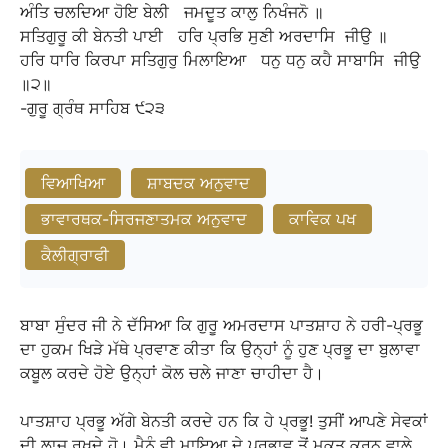
ਅੰਤਿ
ਚਲਦਿਆ
ਹੋਇ
ਬੇਲੀ
ਜਮਦੂਤ
ਕਾਲੁ
ਨਿਖੰਜਨੋ
॥
ਸਤਿਗੁਰੂ
ਕੀ
ਬੇਨਤੀ
ਪਾਈ
ਹਰਿ
ਪ੍ਰਭਿ
ਸੁਣੀ
ਅਰਦਾਸਿ
ਜੀਉ
॥
ਹਰਿ
ਧਾਰਿ
ਕਿਰਪਾ
ਸਤਿਗੁਰੁ
ਮਿਲਾਇਆ
ਧਨੁ
ਧਨੁ
ਕਹੈ
ਸਾਬਾਸਿ
ਜੀਉ
॥੨॥
-ਗੁਰੂ
ਗ੍ਰੰਥ
ਸਾਹਿਬ
੯੨੩
ਵਿਆਖਿਆ
ਸ਼ਾਬਦਕ ਅਨੁਵਾਦ
ਭਾਵਾਰਥਕ-ਸਿਰਜਣਾਤਮਕ ਅਨੁਵਾਦ
ਕਾਵਿਕ ਪਖ
ਕੈਲੀਗ੍ਰਾਫੀ
ਬਾਬਾ ਸੁੰਦਰ ਜੀ ਨੇ ਦੱਸਿਆ ਕਿ ਗੁਰੂ ਅਮਰਦਾਸ ਪਾਤਸ਼ਾਹ ਨੇ ਹਰੀ-ਪ੍ਰਭੂ
ਦਾ ਹੁਕਮ ਖਿੜੇ ਮੱਥੇ ਪ੍ਰਵਾਣ ਕੀਤਾ ਕਿ ਉਨ੍ਹਾਂ ਨੂੰ ਹੁਣ ਪ੍ਰਭੂ ਦਾ ਬੁਲਾਵਾ
ਕਬੂਲ ਕਰਦੇ ਹੋਏ ਉਨ੍ਹਾਂ ਕੋਲ ਚਲੇ ਜਾਣਾ ਚਾਹੀਦਾ ਹੈ।
ਪਾਤਸ਼ਾਹ ਪ੍ਰਭੂ ਅੱਗੇ ਬੇਨਤੀ ਕਰਦੇ ਹਨ ਕਿ ਹੇ ਪ੍ਰਭੂ! ਤੁਸੀਂ ਆਪਣੇ ਸੇਵਕਾਂ
ਦੀ ਲਾਜ ਰਖਦੇ ਹੋ। ਮੈਨੂੰ ਵੀ ਮਾਇਆ ਦੇ ਪ੍ਰਭਾਵ ਤੋਂ ਮੁਕਤ ਕਰਨ ਵਾਲੇ