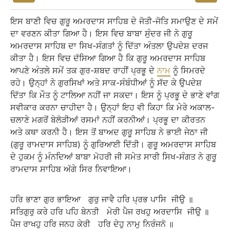
ਇਸ ਬਾਣੀ ਵਿਚ ਗੁਰੂ ਅਮਰਦਾਸ ਸਾਹਿਬ ਦੇ ਜੋਤੀ-ਜੋਤਿ ਸਮਾਉਣ ਦੇ ਸਮੇਂ
ਦਾ ਵਰਣਨ ਕੀਤਾ ਗਿਆ ਹੈ। ਇਸ ਵਿਚ ਬਾਬਾ ਸੁੰਦਰ ਜੀ ਨੇ ਗੁਰੂ
ਅਮਰਦਾਸ ਸਾਹਿਬ ਦਾ ਸਿਖ-ਸੰਗਤਾਂ ਨੂੰ ਦਿੱਤਾ ਅੰਤਲਾ ਉਪਦੇਸ਼ ਦਰਜ
ਕੀਤਾ ਹੈ। ਇਸ ਵਿਚ ਦੱਸਿਆ ਗਿਆ ਹੈ ਕਿ ਗੁਰੂ ਅਮਰਦਾਸ ਸਾਹਿਬ
ਆਪਣੇ ਅੰਤਲੇ ਸਮੇਂ ਤਕ ਗੁਰ-ਸ਼ਬਦ ਰਾਹੀਂ ਪ੍ਰਭੂ ਦੇ
ਨਾਮ
ਨੂੰ ਸਿਮਰਦੇ
ਰਹੇ। ਉਨ੍ਹਾਂ ਨੇ ਗੁਰਸਿਖਾਂ ਅਤੇ ਸਾਕ-ਸੰਬੰਧੀਆਂ ਨੂੰ ਸੱਦ ਕੇ ਉਪਦੇਸ਼
ਦਿੱਤਾ ਕਿ ਮੌਤ ਨੂੰ ਟਾਲਿਆ ਨਹੀਂ ਜਾ ਸਕਦਾ। ਇਸ ਨੂੰ ਪ੍ਰਭੂ ਦੇ ਭਾਣੇ ਵਾਂਗ
ਸਵੀਕਾਰ ਕਰਨਾ ਚਾਹੀਦਾ ਹੈ। ਉਨ੍ਹਾਂ ਇਹ ਵੀ ਕਿਹਾ ਕਿ ਮੇਰੇ ਅਕਾਲ-
ਚਲਾਣੇ ਮਗਰੋਂ ਬੇਲੋੜੀਆਂ ਰਸਮਾਂ ਨਹੀਂ ਕਰਨੀਆਂ। ਪ੍ਰਭੂ ਦਾ ਕੀਰਤਨ
ਅਤੇ ਕਥਾ ਕਰਨੀ ਹੈ। ਇਸ ਤੋਂ ਬਾਅਦ ਗੁਰੂ ਸਾਹਿਬ ਨੇ ਭਾਈ ਜੇਠਾ ਜੀ
(ਗੁਰੂ ਰਾਮਦਾਸ ਸਾਹਿਬ) ਨੂੰ ਗੁਰਿਆਈ ਦਿੱਤੀ। ਗੁਰੂ ਅਮਰਦਾਸ ਸਾਹਿਬ
ਦੇ ਹੁਕਮ ਨੂੰ ਮੰਨਦਿਆਂ ਬਾਬਾ ਮੋਹਰੀ ਜੀ ਸਮੇਤ ਸਾਰੀ ਸਿਖ-ਸੰਗਤ ਨੇ ਗੁਰੂ
ਰਾਮਦਾਸ ਸਾਹਿਬ ਅੱਗੇ ਸਿਰ ਨਿਵਾਇਆ।
ਹਰਿ
ਭਾਣਾ
ਗੁਰ
ਭਾਇਆ
ਗੁਰੁ
ਜਾਵੈ
ਹਰਿ
ਪ੍ਰਭ
ਪਾਸਿ
ਜੀਉ
॥
ਸਤਿਗੁਰੁ
ਕਰੇ
ਹਰਿ
ਪਹਿ
ਬੇਨਤੀ
ਮੇਰੀ
ਪੈਜ
ਰਖਹੁ
ਅਰਦਾਸਿ
ਜੀਉ
॥
ਪੈਜ
ਰਾਖਹੁ
ਹਰਿ
ਜਨਹ
ਕੇਰੀ
ਹਰਿ
ਦੇਹੁ
ਨਾਮੁ
ਨਿਰੰਜਨੋ
॥