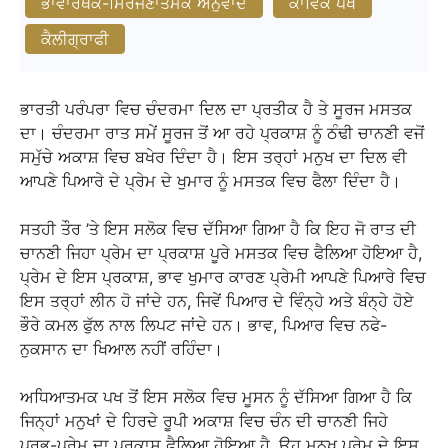
ਭਾਵਾਰਥਕ-ਸਿਰਜਣਾਤਮਕ ਅਨੁਵਾਦ
ਕਾਵਿਕ ਪਖ
ਕੈਲੀਗ੍ਰਾਫੀ
ਭਾਰਤੀ ਪਰੰਪਰਾ ਵਿਚ ਚੰਦਰਮਾ ਦਿਲ ਦਾ ਪ੍ਰਤੀਕ ਹੈ ਤੇ ਸੂਰਜ ਮਸਤਕ
ਦਾ। ਚੰਦਰਮਾ ਰਾਤ ਸਮੇਂ ਸੂਰਜ ਤੋਂ ਆ ਰਹੇ ਪ੍ਰਕਾਸ਼ ਨੂੰ ਠੰਢੀ ਚਾਨਣੀ ਵਜੋਂ
ਸਮੁੱਚੇ ਅਕਾਸ਼ ਵਿਚ ਬਖੇਰ ਦਿੰਦਾ ਹੈ। ਇਸ ਤਰ੍ਹਾਂ ਮਨੁਖ ਦਾ ਦਿਲ ਵੀ
ਆਪਣੇ ਪਿਆਰੇ ਦੇ ਪ੍ਰੇਮ ਦੇ ਖੁਮਾਰ ਨੂੰ ਮਸਤਕ ਵਿਚ ਫੈਲਾ ਦਿੰਦਾ ਹੈ।
ਸਤਹੀ ਤੌਰ ’ਤੇ ਇਸ ਸਲੋਕ ਵਿਚ ਦੱਸਿਆ ਗਿਆ ਹੈ ਕਿ ਇਹ ਜੋ ਰਾਤ ਦੀ
ਚਾਨਣੀ ਜਿਹਾ ਪ੍ਰੇਮ ਦਾ ਪ੍ਰਕਾਸ਼ ਪੂਰੇ ਮਸਤਕ ਵਿਚ ਫੈਲਿਆ ਹੋਇਆ ਹੈ,
ਪ੍ਰੇਮ ਦੇ ਇਸ ਪ੍ਰਕਾਸ਼, ਭਾਵ ਖੁਮਾਰ ਕਾਰਣ ਪ੍ਰੇਮੀ ਆਪਣੇ ਪਿਆਰੇ ਵਿਚ
ਇਸ ਤਰ੍ਹਾਂ ਲੀਨ ਹੋ ਜਾਂਦੇ ਹਨ, ਜਿਵੇਂ ਪਿਆਰ ਦੇ ਵਿੰਨ੍ਹੇ ਅਤੇ ਬੰਨ੍ਹੇ ਹੋਏ
ਭੌਰੇ ਕਮਲ ਫੁੱਲ ਨਾਲ ਲਿਪਟ ਜਾਂਦੇ ਹਨ। ਭਾਵ, ਪਿਆਰ ਵਿਚ ਨਫੇ-
ਨੁਕਸਾਨ ਦਾ ਖਿਆਲ ਨਹੀਂ ਰਹਿੰਦਾ।
ਅਧਿਆਤਮਕ ਪਖ ਤੋਂ ਇਸ ਸਲੋਕ ਵਿਚ ਮੂਸਨ ਨੂੰ ਦੱਸਿਆ ਗਿਆ ਹੈ ਕਿ
ਜਿਨ੍ਹਾਂ ਮਨੁਖਾਂ ਦੇ ਹਿਰਦੇ ਰੂਪੀ ਅਕਾਸ਼ ਵਿਚ ਚੰਨ ਦੀ ਚਾਨਣੀ ਜਿਹੇ
ਪ੍ਰਭੂ-ਪ੍ਰੇਮ ਦਾ ਪ੍ਰਕਾਸ਼ ਫੈਲਿਆ ਹੋਇਆ ਹੈ, ਉਹ ਮਨੁਖ ਪ੍ਰੇਮ ਦੇ ਇਸ