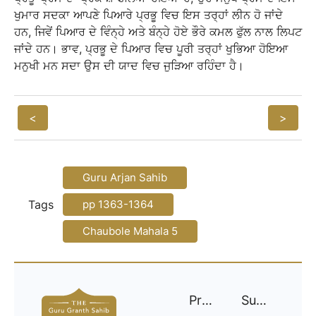
ਖੁਮਾਰ ਸਦਕਾ ਆਪਣੇ ਪਿਆਰੇ ਪ੍ਰਭੂ ਵਿਚ ਇਸ ਤਰ੍ਹਾਂ ਲੀਨ ਹੋ ਜਾਂਦੇ
ਹਨ, ਜਿਵੇਂ ਪਿਆਰ ਦੇ ਵਿੰਨ੍ਹੇ ਅਤੇ ਬੰਨ੍ਹੇ ਹੋਏ ਭੌਰੇ ਕਮਲ ਫੁੱਲ ਨਾਲ ਲਿਪਟ
ਜਾਂਦੇ ਹਨ। ਭਾਵ, ਪ੍ਰਭੂ ਦੇ ਪਿਆਰ ਵਿਚ ਪੂਰੀ ਤਰ੍ਹਾਂ ਖੁਭਿਆ ਹੋਇਆ
ਮਨੁਖੀ ਮਨ ਸਦਾ ਉਸ ਦੀ ਯਾਦ ਵਿਚ ਜੁੜਿਆ ਰਹਿੰਦਾ ਹੈ।
<
>
Guru Arjan Sahib
Tags
pp 1363-1364
Chaubole Mahala 5
Project
Support