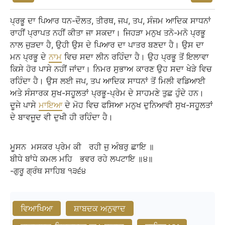
ਪ੍ਰਭੂ ਦਾ ਪਿਆਰ ਧਨ-ਦੌਲਤ, ਤੀਰਥ, ਜਪ, ਤਪ, ਸੰਜਮ ਆਦਿਕ ਸਾਧਨਾਂ
ਰਾਹੀਂ ਪ੍ਰਾਪਤ ਨਹੀਂ ਕੀਤਾ ਜਾ ਸਕਦਾ। ਜਿਹੜਾ ਮਨੁਖ ਤਨੋ-ਮਨੋ ਪ੍ਰਭੂ
ਨਾਲ ਜੁੜਦਾ ਹੈ, ਉਹੀ ਉਸ ਦੇ ਪਿਆਰ ਦਾ ਪਾਤਰ ਬਣਦਾ ਹੈ। ਉਸ ਦਾ
ਮਨ ਪ੍ਰਭੂ ਦੇ
ਨਾਮ
ਵਿਚ ਸਦਾ ਲੀਨ ਰਹਿੰਦਾ ਹੈ। ਉਹ ਪ੍ਰਭੂ ਤੋਂ ਇਲਾਵਾ
ਕਿਸੇ ਹੋਰ ਪਾਸੇ ਨਹੀਂ ਜਾਂਦਾ। ਨਿਮਰ ਸੁਭਾਅ ਕਾਰਣ ਉਹ ਸਦਾ ਖੇੜੇ ਵਿਚ
ਰਹਿੰਦਾ ਹੈ। ਉਸ ਲਈ ਜਪ, ਤਪ ਆਦਿਕ ਸਾਧਨਾਂ ਤੋਂ ਮਿਲੀ ਵਡਿਆਈ
ਅਤੇ ਸੰਸਾਰਕ ਸੁਖ-ਸਹੂਲਤਾਂ ਪ੍ਰਭੂ-ਪ੍ਰੇਮ ਦੇ ਸਾਹਮਣੇ ਤੁਛ ਹੁੰਦੇ ਹਨ।
ਦੂਜੇ ਪਾਸੇ
ਮਾਇਆ
ਦੇ ਮੋਹ ਵਿਚ ਫਸਿਆ ਮਨੁਖ ਦੁਨਿਆਵੀ ਸੁਖ-ਸਹੂਲਤਾਂ
ਦੇ ਬਾਵਜੂਦ ਵੀ ਦੁਖੀ ਹੀ ਰਹਿੰਦਾ ਹੈ।
ਮੂਸਨ
ਮਸਕਰ
ਪ੍ਰੇਮ
ਕੀ
ਰਹੀ
ਜੁ
ਅੰਬਰੁ
ਛਾਇ
॥
ਬੀਧੇ
ਬਾਂਧੇ
ਕਮਲ
ਮਹਿ
ਭਵਰ
ਰਹੇ
ਲਪਟਾਇ
॥੪॥
-ਗੁਰੂ
ਗ੍ਰੰਥ
ਸਾਹਿਬ
੧੩੬੪
ਵਿਆਖਿਆ
ਸ਼ਾਬਦਕ ਅਨੁਵਾਦ