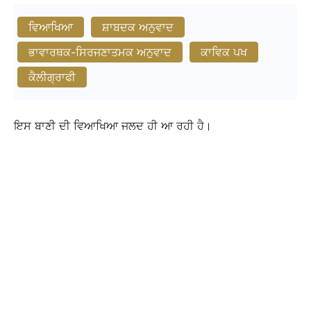
ਵਿਆਖਿਆ
ਸ਼ਾਬਦਕ ਅਨੁਵਾਦ
ਭਾਵਾਰਥਕ-ਸਿਰਜਣਾਤਮਕ ਅਨੁਵਾਦ
ਕਾਵਿਕ ਪਖ
ਕੈਲੀਗ੍ਰਾਫੀ
ਇਸ ਬਾਣੀ ਦੀ ਵਿਆਖਿਆ ਜਲਦ ਹੀ ਆ ਰਹੀ ਹੈ।