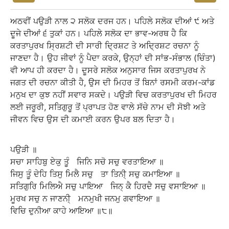
ਅਠਵੀਂ ਪਉੜੀ ਨਾਲ ੨ ਸਲੋਕ ਦਰਜ ਹਨ। ਪਹਿਲੇ ਸਲੋਕ ਦੀਆਂ ੯ ਅਤੇ
ਦੂਜੇ ਦੀਆਂ ੬ ਤੁਕਾਂ ਹਨ। ਪਹਿਲੇ ਸਲੋਕ ਦਾ ਭਾਵ-ਅਰਥ ਹੈ ਕਿ
ਕਰਤਾਪੁਰਖ ਸ੍ਰਿਸ਼ਟੀ ਦੀ ਸਾਰੀ ਦ੍ਰਿਸ਼ਟ ਤੇ ਅਦ੍ਰਿਸ਼ਟ ਰਚਨਾ ਨੂੰ
ਜਾਣਦਾ ਹੈ। ਉਹ ਜੀਵਾਂ ਨੂੰ ਪੈਦਾ ਕਰਕੇ, ਉਨ੍ਹਾਂ ਦੀ ਸਾਂਭ-ਸੰਭਾਲ (ਚਿੰਤਾ)
ਵੀ ਆਪ ਹੀ ਕਰਦਾ ਹੈ। ਦੂਸਰੇ ਸਲੋਕ ਅਨੁਸਾਰ ਜਿਸ ਕਰਤਾਪੁਰਖ ਨੇ
ਜਗਤ ਦੀ ਰਚਨਾ ਕੀਤੀ ਹੈ, ਉਸ ਦੀ ਮਿਹਰ ਤੋਂ ਬਿਨਾਂ ਰਸਮੀ ਕਰਮ-ਕਾਂਡ
ਮਨੁਖ ਦਾ ਕੁਝ ਨਹੀਂ ਸਵਾਰ ਸਕਦੇ। ਪਉੜੀ ਵਿਚ ਕਰਤਾਪੁਰਖ ਦੀ ਮਿਹਰ
ਲਈ ਜਰੂਰੀ, ਸਤਿਗੁਰੂ ਤੋਂ ਪ੍ਰਾਪਤ ਹੋਣ ਵਾਲੇ ਸੱਚੇ ਨਾਮ ਦੀ ਸੋਝੀ ਅਤੇ
ਜੀਵਨ ਵਿਚ ਉਸ ਦੀ ਕਮਾਈ ਕਰਨ ਉਪਰ ਬਲ ਦਿਤਾ ਹੈ।
ਪਉੜੀ
॥
ਸਚਾ
ਸਾਹਿਬੁ
ਏਕੁ
ਤੂੰ
ਜਿਨਿ
ਸਚੋ
ਸਚੁ
ਵਰਤਾਇਆ
॥
ਜਿਸੁ
ਤੂੰ
ਦੇਹਿ
ਤਿਸੁ
ਮਿਲੈ
ਸਚੁ
ਤਾ
ਤਿਨੀ੍
ਸਚੁ
ਕਮਾਇਆ
॥
ਸਤਿਗੁਰਿ
ਮਿਲਿਐ
ਸਚੁ
ਪਾਇਆ
ਜਿਨ੍
ਕੈ
ਹਿਰਦੈ
ਸਚੁ
ਵਸਾਇਆ
॥
ਮੂਰਖ
ਸਚੁ
ਨ
ਜਾਣਨੀ੍
ਮਨਮੁਖੀ
ਜਨਮੁ
ਗਵਾਇਆ
॥
ਵਿਚਿ
ਦੁਨੀਆ
ਕਾਹੇ
ਆਇਆ
॥੮॥