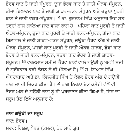
ਭੈਰਵ ਥਾਟ ਤੇ ਜਾਤੀ ਸੰਪੂਰਨ, ਦੂਜਾ ਭੈਰਵ ਥਾਟ ਤੇ ਜਾਤੀ ਔੜਵ-ਸੰਪੂਰਨ,
ਤੀਜਾ ਬਿਲਾਵਲ ਥਾਟ ਤੇ ਜਾਤੀ ਸ਼ਾੜਵ-ਵਕਰ ਸੰਪੂਰਨ ਅਤੇ ਚਉਥਾ ਪੂਰਵੀ
ਥਾਟ ਤੇ ਜਾਤੀ ਵਕਰ-ਸੰਪੂਰਨ।
ਡਾ. ਗੁਰਨਾਮ ਸਿੰਘ ਅਨੁਸਾਰ ਇਹ ਸਤ
ਤਰ੍ਹਾਂ ਨਾਲ ਗਾਇਆ ਜਾਣ ਵਾਲਾ ਰਾਗ ਹੈ। ਪਹਿਲਾ ਥਾਟ ਪੂਰਵੀ ਤੇ ਜਾਤੀ
ਔੜਵ-ਸੰਪੂਰਨ, ਦੂਜਾ ਥਾਟ ਪੂਰਵੀ ਤੇ ਜਾਤੀ ਵਕਰ-ਸੰਪੂਰਨ, ਤੀਜਾ ਥਾਟ
ਬਿਲਾਵਲ ਤੇ ਜਾਤੀ ਸ਼ਾੜਵ-ਵਕਰ ਸੰਪੂਰਨ, ਚਉਥਾ ਭੈਰਵ ਅੰਗ ਤੇ ਜਾਤੀ
ਔੜਵ-ਸੰਪੂਰਨ, ਪੰਜਵਾਂ ਥਾਟ ਪੂਰਵੀ ਤੇ ਜਾਤੀ ਔੜਵ-ਸ਼ਾੜਵ, ਛੇਵਾਂ ਥਾਟ
ਭੈਰਵ ਤੇ ਜਾਤੀ ਵਕਰ-ਸੰਪੂਰਨ, ਸਤਵਾਂ ਥਾਟ ਭੈਰਵ ਤੇ ਜਾਤੀ ਸ਼ਾੜਵ-
ਸੰਪੂਰਨ।
ਵਰਤਮਾਨ ਸਮੇਂ ਦੇ ‘ਭੈਰਵ ਥਾਟ’ ਵਾਲੇ ਗਉੜੀ ਨੂੰ ੧੪ਵੀਂ ਸਦੀ
ਦੇ ਗ੍ਰੰਥਕਾਰ ਕਵੀ ਲੋਚਨ ਨੇ ਵੀ ਮੰਨਿਆ ਹੈ।
ਸ. ਗਿਆਨ ਸਿੰਘ
ਐਬਟਾਬਾਦ ਅਤੇ ਡਾ. ਕੰਵਲਜੀਤ ਸਿੰਘ ਨੇ ਕੇਵਲ ਭੈਰਵ ਅੰਗ ਦੇ ਗਉੜੀ
ਰਾਗ ਦਾ ਹੀ ਜ਼ਿਕਰ ਕੀਤਾ ਹੈ।
ਰਾਗ ਨਿਰਣਾਇਕ ਕਮੇਟੀ ਵੱਲੋਂ ਵੀ
ਭੈਰਵ ਅੰਗ ਦੇ ਗਉੜੀ ਰਾਗ ਨੂੰ ਹੀ ਪ੍ਰਵਾਣਤ ਕੀਤਾ ਗਿਆ ਹੈ, ਜਿਸ ਦਾ
ਸਰੂਪ ਹੇਠ ਲਿਖੇ ਅਨੁਸਾਰ ਹੈ:
ਰਾਗ
ਗਉੜੀ
ਦਾ
ਸਰੂਪ
ਥਾਟ: ਭੈਰਵ।
ਸਵਰ: ਰਿਸ਼ਭ, ਧੈਵਤ (ਕੋਮਲ), ਹੋਰ ਸਾਰੇ ਸ਼ੁਧ।