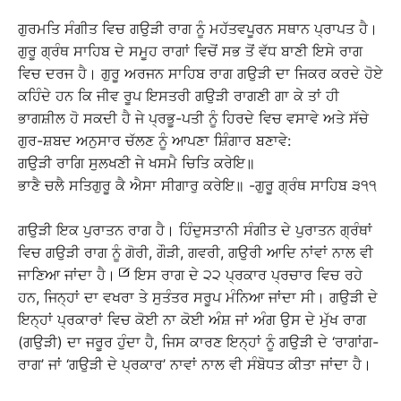
ਗੁਰਮਤਿ ਸੰਗੀਤ ਵਿਚ ਗਉੜੀ ਰਾਗ ਨੂੰ ਮਹੱਤਵਪੂਰਨ ਸਥਾਨ ਪ੍ਰਾਪਤ ਹੈ।
ਗੁਰੂ ਗ੍ਰੰਥ ਸਾਹਿਬ ਦੇ ਸਮੂਹ ਰਾਗਾਂ ਵਿਚੋਂ ਸਭ ਤੋਂ ਵੱਧ ਬਾਣੀ ਇਸੇ ਰਾਗ
ਵਿਚ ਦਰਜ ਹੈ। ਗੁਰੂ ਅਰਜਨ ਸਾਹਿਬ ਰਾਗ ਗਉੜੀ ਦਾ ਜਿਕਰ ਕਰਦੇ ਹੋਏ
ਕਹਿੰਦੇ ਹਨ ਕਿ ਜੀਵ ਰੂਪ ਇਸਤਰੀ ਗਉੜੀ ਰਾਗਣੀ ਗਾ ਕੇ ਤਾਂ ਹੀ
ਭਾਗਸ਼ੀਲ ਹੋ ਸਕਦੀ ਹੈ ਜੇ ਪ੍ਰਭੂ-ਪਤੀ ਨੂੰ ਹਿਰਦੇ ਵਿਚ ਵਸਾਵੇ ਅਤੇ ਸੱਚੇ
ਗੁਰ-ਸ਼ਬਦ ਅਨੁਸਾਰ ਚੱਲਣ ਨੂੰ ਆਪਣਾ ਸ਼ਿੰਗਾਰ ਬਣਾਵੇ:
ਗਉੜੀ ਰਾਗਿ ਸੁਲਖਣੀ ਜੇ ਖਸਮੈ ਚਿਤਿ ਕਰੇਇ॥
ਭਾਣੈ ਚਲੈ ਸਤਿਗੁਰੂ ਕੈ ਐਸਾ ਸੀਗਾਰੁ ਕਰੇਇ॥ -ਗੁਰੂ ਗ੍ਰੰਥ ਸਾਹਿਬ ੩੧੧
ਗਉੜੀ ਇਕ ਪੁਰਾਤਨ ਰਾਗ ਹੈ। ਹਿੰਦੁਸਤਾਨੀ ਸੰਗੀਤ ਦੇ ਪੁਰਾਤਨ ਗ੍ਰੰਥਾਂ
ਵਿਚ ਗਉੜੀ ਰਾਗ ਨੂੰ ਗੋਰੀ, ਗੌੜੀ, ਗਵਰੀ, ਗਉਰੀ ਆਦਿ ਨਾਂਵਾਂ ਨਾਲ ਵੀ
ਜਾਣਿਆ ਜਾਂਦਾ ਹੈ।
ਇਸ ਰਾਗ ਦੇ ੨੨ ਪ੍ਰਕਾਰ ਪ੍ਰਚਾਰ ਵਿਚ ਰਹੇ
ਹਨ, ਜਿਨ੍ਹਾਂ ਦਾ ਵਖਰਾ ਤੇ ਸੁਤੰਤਰ ਸਰੂਪ ਮੰਨਿਆ ਜਾਂਦਾ ਸੀ। ਗਉੜੀ ਦੇ
ਇਨ੍ਹਾਂ ਪ੍ਰਕਾਰਾਂ ਵਿਚ ਕੋਈ ਨਾ ਕੋਈ ਅੰਸ਼ ਜਾਂ ਅੰਗ ਉਸ ਦੇ ਮੁੱਖ ਰਾਗ
(ਗਉੜੀ) ਦਾ ਜਰੂਰ ਹੁੰਦਾ ਹੈ, ਜਿਸ ਕਾਰਣ ਇਨ੍ਹਾਂ ਨੂੰ ਗਉੜੀ ਦੇ ‘ਰਾਗਾਂਗ-
ਰਾਗ’ ਜਾਂ ‘ਗਉੜੀ ਦੇ ਪ੍ਰਕਾਰ’ ਨਾਵਾਂ ਨਾਲ ਵੀ ਸੰਬੋਧਤ ਕੀਤਾ ਜਾਂਦਾ ਹੈ।