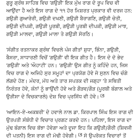
ਗੁਰੂ ਗ੍ਰੰਥ ਸਾਹਿਬ ਵਿਚ ‘ਗਉੜੀ’ ਇਕ ਮੁੱਖ ਰਾਗ ਦੇ ਰੂਪ ਵਿਚ ਵੀ
ਆਉਂਦਾ ਹੈ ਅਤੇ ਇਸ ਰਾਗ ਦੇ ੧੧ ਹੋਰ ਮਿਸ਼ਰਤ ਪ੍ਰਕਾਰ ਵੀ ਦਰਜ ਹਨ:
ਗਉੜੀ ਗੁਆਰੇਰੀ, ਗਉੜੀ ਦਖਣੀ, ਗਉੜੀ ਬੈਰਾਗਣਿ, ਗਉੜੀ ਚੇਤੀ,
ਗਉੜੀ ਦੀਪਕੀ, ਗਉੜੀ ਪੂਰਬੀ, ਗਉੜੀ ਪੂਰਬੀ ਦੀਪਕੀ, ਗਉੜੀ ਮਾਝ,
ਗਉੜੀ ਮਾਲਵਾ, ਗਉੜੀ ਮਾਲਾ ਤੇ ਗਉੜੀ ਸੋਰਠਿ।
‘ਸੰਗੀਤ ਰਤਨਾਕਰ ਗ੍ਰੰਥ’ ਵਿਚਲੇ ਪੰਜ ਗੀਤਾਂ ਸ਼ੁਧਾ, ਭਿੰਨਾ, ਗਉੜੀ,
ਬੈਸਰਾ, ਸਾਧਾਰਣੀ ਵਿਚੋਂ ‘ਗਉੜੀ’ ਵੀ ਇਕ ਗੀਤ ਹੈ। ਇਸ ਦੇ ਦੋ ਭੇਦ
‘ਗਉੜੀ’ ਅਤੇ ‘ਔਹਾਟੀ’ ਹਨ। ‘ਗਉੜੀ’ ਉਸ ਗੀਤ ਨੂੰ ਕਹਿੰਦੇ ਹਨ, ਜਿਸ
ਵਿਚ ਰਾਗ ਦੇ ਅਜਿਹੇ ਸੁਰ ਸਮੂਹਾਂ ਦਾ ਪ੍ਰਯੋਗ ਹੋਵੇ ਜੋ ਸੁਣਨ ਵਿਚ ਚੰਗੇ
ਲੱਗਦੇ ਹੋਣ। ਮੰਦਰ, ਮੱਧ ਅਤੇ ਤਾਰ ਸਪਤਕ ਦੀ ਜਗ੍ਹਾ ’ਤੇ ਸਥਿਤੀ
ਨਿਰੰਤਰ ਹੋਵੇ, ਕੰਨਾਂ ਨੂੰ ਭਾਉਂਦੀ ਹੋਵੇ ਅਤੇ ਗੌੜਵ/ਗੌੜ (ਪੂਰਬੀ ਬੰਗਾਲ ਅਤੇ
ਉੜੀਸਾ ਦੇ ਵਿਚਕਾਰਲੇ) ਦੇਸ਼ ਵਿਚ ਪ੍ਰਸਿੱਧ ਵੀ ਹੋਵੇ।
‘ਆਇਨ-ਏ-ਅਕਬਰੀ’ ਦੇ ਹਵਾਲੇ ਨਾਲ ਡਾ. ਕਿਰਪਾਲ ਸਿੰਘ ਇਸ ਰਾਗ ਦੀ
ਉਤਪਤੀ ਸੰਬੰਧੀ ਦੋ ਵਿਚਾਰ ਪ੍ਰਗਟ ਕਰਦੇ ਹਨ। ਪਹਿਲਾ, ਇਸ ਰਾਗ ਦਾ
ਮੁੱਢ ਬੰਗਾਲ ਵਿਚ ਬੱਝਾ ਹੋਵੇਗਾ ਅਤੇ ਦੂਜਾ ਇਹ ਕਿ ਗਉੜੀ/ਗੌਰੀ (ਸ਼ਿਵਜੀ
ਦੀ ਪਤਨੀ) ਇਸ ਰਾਗ ਦੀ ਮੋਢੀ ਹੋਵੇਗੀ।
ਸੋ ਉਪਰੋਕਤ ਵਿਚਾਰਾਂ ਤੋਂ