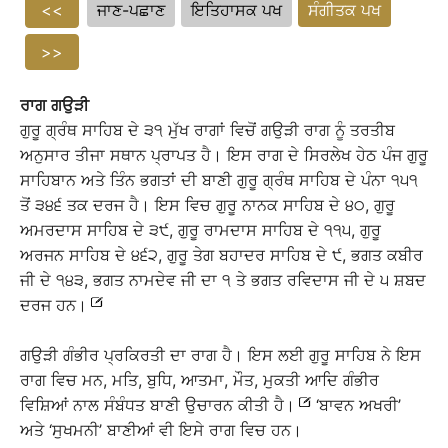
<<
ਜਾਣ-ਪਛਾਣ
ਇਤਿਹਾਸਕ ਪਖ
ਸੰਗੀਤਕ ਪਖ
>>
ਰਾ
ਗ
ਗਉੜੀ
ਗੁਰੂ ਗ੍ਰੰਥ ਸਾਹਿਬ ਦੇ ੩੧ ਮੁੱਖ ਰਾਗਾਂ ਵਿਚੋਂ ਗਉੜੀ ਰਾਗ ਨੂੰ ਤਰਤੀਬ
ਅਨੁਸਾਰ ਤੀਜਾ ਸਥਾਨ ਪ੍ਰਾਪਤ ਹੈ। ਇਸ ਰਾਗ ਦੇ ਸਿਰਲੇਖ ਹੇਠ ਪੰਜ ਗੁਰੂ
ਸਾਹਿਬਾਨ ਅਤੇ ਤਿੰਨ ਭਗਤਾਂ ਦੀ ਬਾਣੀ ਗੁਰੂ ਗ੍ਰੰਥ ਸਾਹਿਬ ਦੇ ਪੰਨਾ ੧੫੧
ਤੋਂ ੩੪੬ ਤਕ ਦਰਜ ਹੈ। ਇਸ ਵਿਚ ਗੁਰੂ ਨਾਨਕ ਸਾਹਿਬ ਦੇ ੪੦, ਗੁਰੂ
ਅਮਰਦਾਸ ਸਾਹਿਬ ਦੇ ੩੯, ਗੁਰੂ ਰਾਮਦਾਸ ਸਾਹਿਬ ਦੇ ੧੧੫, ਗੁਰੂ
ਅਰਜਨ ਸਾਹਿਬ ਦੇ ੪੬੨, ਗੁਰੂ ਤੇਗ ਬਹਾਦਰ ਸਾਹਿਬ ਦੇ ੯, ਭਗਤ ਕਬੀਰ
ਜੀ ਦੇ ੧੪੩, ਭਗਤ ਨਾਮਦੇਵ ਜੀ ਦਾ ੧ ਤੇ ਭਗਤ ਰਵਿਦਾਸ ਜੀ ਦੇ ੫ ਸ਼ਬਦ
ਦਰਜ ਹਨ।
ਗਉੜੀ ਗੰਭੀਰ ਪ੍ਰਕਿਰਤੀ ਦਾ ਰਾਗ ਹੈ। ਇਸ ਲਈ ਗੁਰੂ ਸਾਹਿਬ ਨੇ ਇਸ
ਰਾਗ ਵਿਚ ਮਨ, ਮਤਿ, ਬੁਧਿ, ਆਤਮਾ, ਮੌਤ, ਮੁਕਤੀ ਆਦਿ ਗੰਭੀਰ
ਵਿਸ਼ਿਆਂ ਨਾਲ ਸੰਬੰਧਤ ਬਾਣੀ ਉਚਾਰਨ ਕੀਤੀ ਹੈ।
‘ਬਾਵਨ ਅਖਰੀ’
ਅਤੇ ‘ਸੁਖਮਨੀ’ ਬਾਣੀਆਂ ਵੀ ਇਸੇ ਰਾਗ ਵਿਚ ਹਨ।