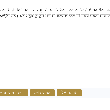
 ਆਦਿ ਹੁੰਦੀਆਂ ਹਨ। ਇਕ ਸੂਰਜੀ ਪ੍ਰਕਿਰਿਆ ਨਾਲ ਅਨੇਕ ਰੁੱਤਾਂ ਬਣਦੀਆਂ ਹਨ
ਉਂਦੇ ਹਨ। ਪਰ ਮਨੁਖ ਨੂੰ ਉਸ ਮਤ ਜਾਂ ਫ਼ਲਸਫ਼ੇ ਨਾਲ ਹੀ ਸੰਬੰਧ ਜੋੜਨਾ ਚਾਹੀਦਾ
ਣਾਤਮਕ ਅਨੁਵਾਦ
ਕਾਵਿਕ ਪਖ
ਕੈਲੀਗ੍ਰਾਫੀ