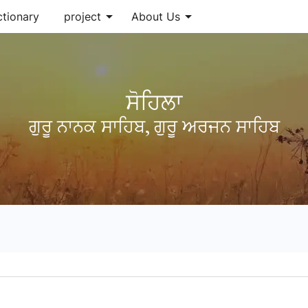
arrow_drop_down
arrow_drop_down
ctionary
project
About Us
ਸੋਹਿਲਾ
ਗੁਰੂ ਨਾਨਕ ਸਾਹਿਬ
,
ਗੁਰੂ ਅਰਜਨ ਸਾਹਿਬ