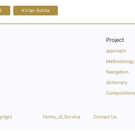
3
Kirtan Sohila
Project
approach
Methodology
Navigation
dictionary
Composition
yright
Terms_of_Service
Contact Us