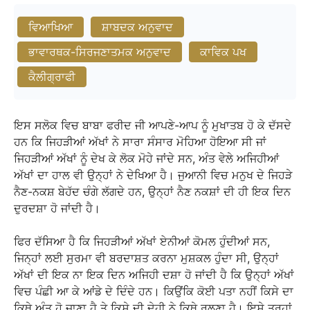
ਵਿਆਖਿਆ
ਸ਼ਾਬਦਕ ਅਨੁਵਾਦ
ਭਾਵਾਰਥਕ-ਸਿਰਜਣਾਤਮਕ ਅਨੁਵਾਦ
ਕਾਵਿਕ ਪਖ
ਕੈਲੀਗ੍ਰਾਫੀ
ਇਸ ਸਲੋਕ ਵਿਚ ਬਾਬਾ ਫਰੀਦ ਜੀ ਆਪਣੇ-ਆਪ ਨੂੰ ਮੁਖਾਤਬ ਹੋ ਕੇ ਦੱਸਦੇ
ਹਨ ਕਿ ਜਿਹੜੀਆਂ ਅੱਖਾਂ ਨੇ ਸਾਰਾ ਸੰਸਾਰ ਮੋਹਿਆ ਹੋਇਆ ਸੀ ਜਾਂ
ਜਿਹੜੀਆਂ ਅੱਖਾਂ ਨੂੰ ਦੇਖ ਕੇ ਲੋਕ ਮੋਹੇ ਜਾਂਦੇ ਸਨ, ਅੰਤ ਵੇਲੇ ਅਜਿਹੀਆਂ
ਅੱਖਾਂ ਦਾ ਹਾਲ ਵੀ ਉਨ੍ਹਾਂ ਨੇ ਦੇਖਿਆ ਹੈ। ਜੁਆਨੀ ਵਿਚ ਮਨੁਖ ਦੇ ਜਿਹੜੇ
ਨੈਣ-ਨਕਸ਼ ਬੇਹੱਦ ਚੰਗੇ ਲੱਗਦੇ ਹਨ, ਉਨ੍ਹਾਂ ਨੈਣ ਨਕਸ਼ਾਂ ਦੀ ਹੀ ਇਕ ਦਿਨ
ਦੁਰਦਸ਼ਾ ਹੋ ਜਾਂਦੀ ਹੈ।
ਫਿਰ ਦੱਸਿਆ ਹੈ ਕਿ ਜਿਹੜੀਆਂ ਅੱਖਾਂ ਏਨੀਆਂ ਕੋਮਲ ਹੁੰਦੀਆਂ ਸਨ,
ਜਿਨ੍ਹਾਂ ਲਈ ਸੁਰਮਾ ਵੀ ਬਰਦਾਸ਼ਤ ਕਰਨਾ ਮੁਸ਼ਕਲ ਹੁੰਦਾ ਸੀ, ਉਨ੍ਹਾਂ
ਅੱਖਾਂ ਦੀ ਇਕ ਨਾ ਇਕ ਦਿਨ ਅਜਿਹੀ ਦਸ਼ਾ ਹੋ ਜਾਂਦੀ ਹੈ ਕਿ ਉਨ੍ਹਾਂ ਅੱਖਾਂ
ਵਿਚ ਪੰਛੀ ਆ ਕੇ ਆਂਡੇ ਦੇ ਦਿੰਦੇ ਹਨ। ਕਿਉਂਕਿ ਕੋਈ ਪਤਾ ਨਹੀਂ ਕਿਸੇ ਦਾ
ਕਿਥੇ ਅੰਤ ਹੋ ਜਾਣਾ ਹੈ ਤੇ ਕਿਸੇ ਦੀ ਦੇਹੀ ਨੇ ਕਿਥੇ ਰੁਲਣਾ ਹੈ। ਇਸੇ ਤਰ੍ਹਾਂ