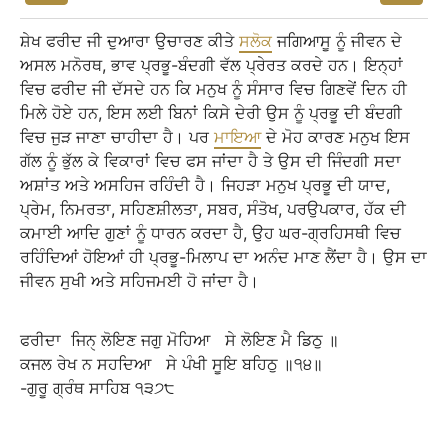
ਸ਼ੇਖ ਫਰੀਦ ਜੀ ਦੁਆਰਾ ਉਚਾਰਣ ਕੀਤੇ
ਸਲੋਕ
ਜਗਿਆਸੂ ਨੂੰ ਜੀਵਨ ਦੇ
ਅਸਲ ਮਨੋਰਥ, ਭਾਵ ਪ੍ਰਭੂ-ਬੰਦਗੀ ਵੱਲ ਪ੍ਰੇਰਤ ਕਰਦੇ ਹਨ। ਇਨ੍ਹਾਂ
ਵਿਚ ਫਰੀਦ ਜੀ ਦੱਸਦੇ ਹਨ ਕਿ ਮਨੁਖ ਨੂੰ ਸੰਸਾਰ ਵਿਚ ਗਿਣਵੇਂ ਦਿਨ ਹੀ
ਮਿਲੇ ਹੋਏ ਹਨ, ਇਸ ਲਈ ਬਿਨਾਂ ਕਿਸੇ ਦੇਰੀ ਉਸ ਨੂੰ ਪ੍ਰਭੂ ਦੀ ਬੰਦਗੀ
ਵਿਚ ਜੁੜ ਜਾਣਾ ਚਾਹੀਦਾ ਹੈ। ਪਰ
ਮਾਇਆ
ਦੇ ਮੋਹ ਕਾਰਣ ਮਨੁਖ ਇਸ
ਗੱਲ ਨੂੰ ਭੁੱਲ ਕੇ ਵਿਕਾਰਾਂ ਵਿਚ ਫਸ ਜਾਂਦਾ ਹੈ ਤੇ ਉਸ ਦੀ ਜਿੰਦਗੀ ਸਦਾ
ਅਸ਼ਾਂਤ ਅਤੇ ਅਸਹਿਜ ਰਹਿੰਦੀ ਹੈ। ਜਿਹੜਾ ਮਨੁਖ ਪ੍ਰਭੂ ਦੀ ਯਾਦ,
ਪ੍ਰੇਮ, ਨਿਮਰਤਾ, ਸਹਿਣਸ਼ੀਲਤਾ, ਸਬਰ, ਸੰਤੋਖ, ਪਰਉਪਕਾਰ, ਹੱਕ ਦੀ
ਕਮਾਈ ਆਦਿ ਗੁਣਾਂ ਨੂੰ ਧਾਰਨ ਕਰਦਾ ਹੈ, ਉਹ ਘਰ-ਗ੍ਰਹਿਸਥੀ ਵਿਚ
ਰਹਿੰਦਿਆਂ ਹੋਇਆਂ ਹੀ ਪ੍ਰਭੂ-ਮਿਲਾਪ ਦਾ ਅਨੰਦ ਮਾਣ ਲੈਂਦਾ ਹੈ। ਉਸ ਦਾ
ਜੀਵਨ ਸੁਖੀ ਅਤੇ ਸਹਿਜਮਈ ਹੋ ਜਾਂਦਾ ਹੈ।
ਫਰੀਦਾ
ਜਿਨੑ
ਲੋਇਣ
ਜਗੁ
ਮੋਹਿਆ
ਸੇ
ਲੋਇਣ
ਮੈ
ਡਿਠੁ
॥
ਕਜਲ
ਰੇਖ
ਨ
ਸਹਦਿਆ
ਸੇ
ਪੰਖੀ
ਸੂਇ
ਬਹਿਠੁ
॥੧੪॥
-ਗੁਰੂ
ਗ੍ਰੰਥ
ਸਾਹਿਬ
੧੩੭੮