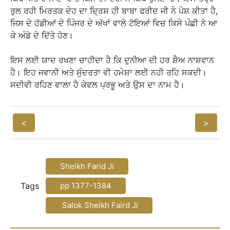
ਰੁਲ ਰਹੀ ਮਿਰਤਕ ਦੇਹ ਦਾ ਦ੍ਰਿਸ਼ ਹੀ ਬਾਬਾ ਫਰੀਦ ਜੀ ਨੇ ਪੇਸ਼ ਕੀਤਾ ਹੈ,
ਜਿਸ ਦੇ ਹੱਡੀਆਂ ਦੇ ਪਿੰਜਰ ਦੇ ਅੱਖਾਂ ਵਾਲੇ ਟੋਇਆਂ ਵਿਚ ਕਿਸੇ ਪੰਛੀ ਨੇ ਆ
ਕੇ ਅੰਡੇ ਦੇ ਦਿੱਤੇ ਹੋਣ।
ਇਸ ਲਈ ਯਾਦ ਰਖਣਾ ਚਾਹੀਦਾ ਹੈ ਕਿ ਦੁਨੀਆ ਦੀ ਹਰ ਸ਼ੈਅ ਨਾਸ਼ਵਾਨ
ਹੈ। ਇਹ ਜਵਾਨੀ ਅਤੇ ਸੁੰਦਰਤਾ ਵੀ ਹਮੇਸ਼ਾ ਲਈ ਨਹੀ ਰਹਿ ਸਕਦੀ।
ਸਦੀਵੀ ਰਹਿਣ ਵਾਲਾ ਹੈ ਕੇਵਲ ਪ੍ਰਭੂ ਅਤੇ ਉਸ ਦਾ ਨਾਮ ਹੈ।
<
>
Sheikh Farid Ji
Tags
pp 1377-1384
Salok Sheikh Faird Ji