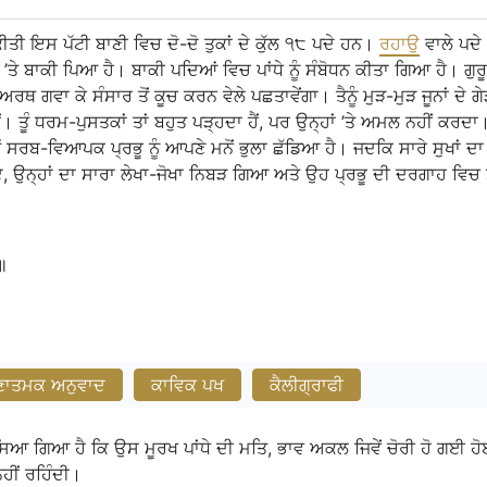
ਇਸ ਪੱਟੀ ਬਾਣੀ ਵਿਚ ਦੋ-ਦੋ ਤੁਕਾਂ ਦੇ ਕੁੱਲ ੧੮ ਪਦੇ ਹਨ।
ਰਹਾਉ
ਵਾਲੇ ਪਦੇ
’ਤੇ ਬਾਕੀ ਪਿਆ ਹੈ। ਬਾਕੀ ਪਦਿਆਂ ਵਿਚ ਪਾਂਧੇ ਨੂੰ ਸੰਬੋਧਨ ਕੀਤਾ ਗਿਆ ਹੈ। ਗੁਰ
ਿਅਰਥ ਗਵਾ ਕੇ ਸੰਸਾਰ ਤੋਂ ਕੂਚ ਕਰਨ ਵੇਲੇ ਪਛਤਾਵੇਂਗਾ। ਤੈਨੂੰ ਮੁੜ-ਮੁੜ ਜੂਨਾਂ ਦੇ
। ਤੂੰ ਧਰਮ-ਪੁਸਤਕਾਂ ਤਾਂ ਬਹੁਤ ਪੜ੍ਹਦਾ ਹੈਂ, ਪਰ ਉਨ੍ਹਾਂ ’ਤੇ ਅਮਲ ਨਹੀਂ ਕਰਦ
ੰ ਸਰਬ-ਵਿਆਪਕ ਪ੍ਰਭੂ ਨੂੰ ਆਪਣੇ ਮਨੋਂ ਭੁਲਾ ਛੱਡਿਆ ਹੈ। ਜਦਕਿ ਸਾਰੇ ਸੁਖਾਂ ਦਾ
 ਉਨ੍ਹਾਂ ਦਾ ਸਾਰਾ ਲੇਖਾ-ਜੋਖਾ ਨਿਬੜ ਗਿਆ ਅਤੇ ਉਹ ਪ੍ਰਭੂ ਦੀ ਦਰਗਾਹ ਵਿਚ 
॥
ਣਾਤਮਕ ਅਨੁਵਾਦ
ਕਾਵਿਕ ਪਖ
ਕੈਲੀਗ੍ਰਾਫੀ
ਸਿਆ ਗਿਆ ਹੈ ਕਿ ਉਸ ਮੂਰਖ ਪਾਂਧੇ ਦੀ ਮਤਿ, ਭਾਵ ਅਕਲ ਜਿਵੇਂ ਚੋਰੀ ਹੋ ਗਈ ਹੋਈ
ਹੀਂ ਰਹਿੰਦੀ।