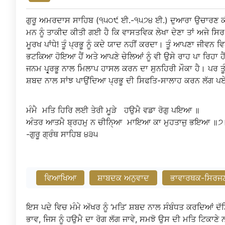
ਗੁਰੂ ਅਮਰਦਾਸ ਸਾਹਿਬ (੧੫੦੯ ਈ.-੧੫੭੪ ਈ.) ਦੁਆਰਾ ਉਚਾਰਣ ਕੀਤੀ 
ਮਨ ਨੂੰ ਤਾਕੀਦ ਕੀਤੀ ਗਈ ਹੈ ਕਿ ਵਾਸਤਵਿਕ ਲੇਖਾ ਦੇਣਾ ਤਾਂ ਅਜੇ ਸਿਰ 
ਮੂਰਖ ਪਾਂਧੇ! ਤੂੰ ਪ੍ਰਭੂ ਨੂੰ ਕਦੇ ਯਾਦ ਨਹੀਂ ਕਰਦਾ। ਤੂੰ ਆਪਣਾ ਜੀਵਨ ਵ
ਭਟਕਿਆ ਹੋਇਆ ਹੈਂ ਅਤੇ ਆਪਣੇ ਚੇਲਿਆਂ ਨੂੰ ਵੀ ਉਸੇ ਰਾਹ ਪਾ ਰਿਹਾ ਹੈਂ
ਜਨਮ ਪ੍ਰ੍ਰਭੂ ਨਾਲ ਮਿਲਾਪ ਹਾਸਲ ਕਰਨ ਦਾ ਸੁਨਹਿਰੀ ਮੌਕਾ ਹੈ। ਪਰ ਤੂ
ਸ਼ਬਦ ਨਾਲ ਸਾਂਝ ਪਾਉਂਦਿਆ ਪ੍ਰਭੂ ਦੀ ਸਿਫਤਿ-ਸਾਲਾਹ ਕਰਨ ਲੱਗ ਪਏ,
ਮੰਮੈ
ਮਤਿ
ਹਿਰਿ
ਲਈ
ਤੇਰੀ
ਮੂੜੇ
ਹਉਮੈ
ਵਡਾ
ਰੋਗੁ
ਪਇਆ
॥
ਅੰਤਰ
ਆਤਮੈ
ਬ੍ਰਹਮੁ
ਨ
ਚੀਨਿੑਆ
ਮਾਇਆ
ਕਾ
ਮੁਹਤਾਜੁ
ਭਇਆ
॥੭
-ਗੁਰੂ
ਗ੍ਰੰਥ
ਸਾਹਿਬ
੪੩੫
ਵਿਆਖਿਆ
ਸ਼ਾਬਦਕ ਅਨੁਵਾਦ
ਭਾਵਾਰਥਕ-ਸਿਰਜ
ਇਸ ਪਦੇ ਵਿਚ ਮੰਮੇ ਅੱਖਰ ਨੂੰ ‘ਮਤਿ’ ਸ਼ਬਦ ਨਾਲ ਸੰਬੰਧਤ ਕਰਦਿਆਂ ਦੱ
ਭਾਵ, ਜਿਸ ਨੂੰ ਹਉਮੈ ਦਾ ਰੋਗ ਲੱਗ ਜਾਵੇ, ਸਮਝੋ ਉਸ ਦੀ ਮਤਿ ਟਿਕਾਣੇ ਨ