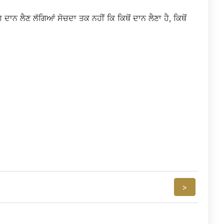
 ਲੈਣ ਲੱਗਿਆਂ ਸੋਚਦਾ ਤਕ ਨਹੀਂ ਕਿ ਕਿਥੋਂ ਦਾਨ ਲੈਣਾ ਹੈ, ਕਿਥੋਂ
>