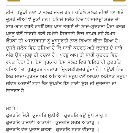
ਤੀਜੀ ਪਉੜੀ ਨਾਲ ੨ ਸਲੋਕ ਦਰਜ ਹਨ। ਪਹਿਲੇ ਸਲੋਕ ਦੀਆਂ ੧੬ ਅਤੇ
ਦੂਸਰੇ ਦੀਆਂ ੯ ਤੁਕਾਂ ਹਨ। ਪਹਿਲੇ ਸਲੋਕ ਵਿਚ ‘ਵਿਸਮਾਦੁ’ ਸ਼ਬਦ ਦੀ
ਬਾਰ-ਬਾਰ ਵਰਤੋਂ ਰਾਹੀਂ ਇਕ ਖਾਸ ਤਰ੍ਹਾਂ ਦੀ ਨਾਦ-ਸੁੰਦਰਤਾ ਪੈਦਾ ਕਰਕੇ
ਪ੍ਰਭੂ ਵੱਲੋਂ ਸਿਰਜੀ ਗਈ ਸਮੁੱਚੀ ਸ੍ਰਿਸ਼ਟੀ ਵਿਚ ਵਾਪਰ ਰਹੇ ਬੇਅੰਤ
ਕੌਤਕਾਂ ਦੀ ਅਸਚਰਜਤਾ ਨੂੰ ਖ਼ੂਬਸੂਰਤੀ ਨਾਲ ਬਿਆਨ ਕੀਤਾ ਗਿਆ ਹੈ।
ਦੂਸਰੇ ਸਲੋਕ ਵਿਚ ਦਸਿਆ ਹੈ ਕਿ ਸਾਰੀ ਕੁਦਰਤ ਅਤੇ ਕੁਦਰਤ ਦੇ ਸਾਰੇ
ਅੰਗ ਉਸ ਪ੍ਰਭੂ ਦੀ ਰਚਨਾ ਹੈ। ਪ੍ਰਭੂ ਆਪ ਹੀ ਸਾਰੀ ਕੁਦਰਤ ਵਿਚ
ਵਰਤ ਰਿਹਾ ਹੈ। ਇਸ ਪ੍ਰਕਾਰ ਇਸ ਸਲੋਕ ਵਿਚੋਂ ‘ਬਲਿਹਾਰੀ ਕੁਦਰਤਿ
ਵਸਿਆ’ ਦਾ ਖੂਬਸੂਰਤ ਵਰਤਾਰਾ ਦ੍ਰਿਸਟੀਗੋਚਰ ਹੁੰਦਾ ਹੈ। ਪਉੜੀ ਵਿਚ
ਇਕ ਮਾਦਾ-ਪ੍ਰਸਤ ਅਤੇ ਅਗਿਆਨੀ ਮਨੁਖ ਵਲੋਂ ਆਪਣਾ ਅਮੋਲਕ ਮਨੁਖਾ
ਜੀਵਨ ਅਜਾਈਂ ਗਵਾ ਲੈਣ ਉਪਰੰਤ ਹੋਣ ਵਾਲੀ ਉਸ ਦੀ ਦੁਰਦਸ਼ਾ ਦਾ
ਚਿਤਰਣ ਹੈ।
ਮਃ
੧
॥
ਕੁਦਰਤਿ
ਦਿਸੈ
ਕੁਦਰਤਿ
ਸੁਣੀਐ
ਕੁਦਰਤਿ
ਭਉ
ਸੁਖ
ਸਾਰੁ
॥
ਕੁਦਰਤਿ
ਪਾਤਾਲੀ
ਆਕਾਸੀ
ਕੁਦਰਤਿ
ਸਰਬ
ਆਕਾਰੁ
॥
ਕੁਦਰਤਿ
ਵੇਦ
ਪੁਰਾਣ
ਕਤੇਬਾ
ਕੁਦਰਤਿ
ਸਰਬ
ਵੀਚਾਰੁ
॥