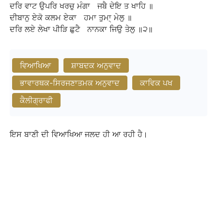
ਦਰਿ
ਵਾਟ
ਉਪਰਿ
ਖਰਚੁ
ਮੰਗਾ
ਜਬੈ
ਦੇਇ
ਤ
ਖਾਹਿ
॥
ਦੀਬਾਨੁ
ਏਕੋ
ਕਲਮ
ਏਕਾ
ਹਮਾ
ਤੁਮਾ੍
ਮੇਲੁ
॥
ਦਰਿ
ਲਏ
ਲੇਖਾ
ਪੀੜਿ
ਛੁਟੈ
ਨਾਨਕਾ
ਜਿਉ
ਤੇਲੁ
॥੨॥
ਵਿਆਖਿਆ
ਸ਼ਾਬਦਕ ਅਨੁਵਾਦ
ਭਾਵਾਰਥਕ-ਸਿਰਜਣਾਤਮਕ ਅਨੁਵਾਦ
ਕਾਵਿਕ ਪਖ
ਕੈਲੀਗ੍ਰਾਫੀ
ਇਸ ਬਾਣੀ ਦੀ ਵਿਆਖਿਆ ਜਲਦ ਹੀ ਆ ਰਹੀ ਹੈ।